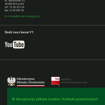
ul. Moniuszki 25
36-200 Brzozów
tel. 13 43 415 24
fax 13 43 090 53
brzozow@krosno.lasy.gov.pl
Śledź nasz kanał YT:
🍪 Akceptacja plików Cookie i Polityki prywatności?
Deklaracja dostępności