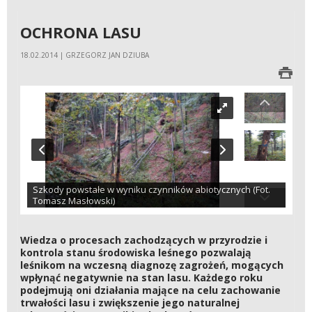
OCHRONA LASU
18.02.2014 | GRZEGORZ JAN DZIUBA
Szkody powstałe w wyniku czynników abiotycznych (Fot.
Tomasz Masłowski)
Wiedza o procesach zachodzących w przyrodzie i
kontrola stanu środowiska leśnego pozwalają
leśnikom na wczesną diagnozę zagrożeń, mogących
wpłynąć negatywnie na stan lasu. Każdego roku
podejmują oni działania mające na celu zachowanie
trwałości lasu i zwiększenie jego naturalnej