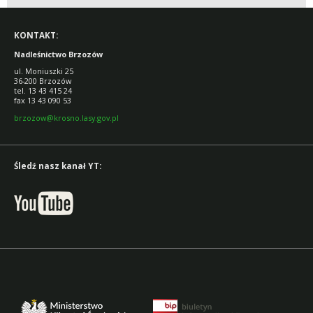
KONTAKT:
Nadleśnictwo Brzozów
ul. Moniuszki 25
36-200 Brzozów
tel. 13 43 415 24
fax 13 43 090 53
brzozow@krosno.lasy.gov.pl
Śledź nasz kanał YT: