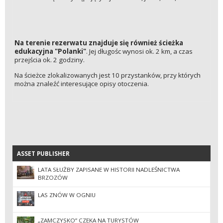
Na terenie rezerwatu znajduje się również ścieżka
edukacyjna "Polanki"
. Jej długośc wynosi ok. 2 km, a czas
przejścia ok. 2 godziny.
Na ścieżce zlokalizowanych jest 10 przystanków, przy których
można znaleźć interesujące opisy otoczenia.
ASSET PUBLISHER
ASSET PUBLISHER
LATA SŁUŻBY ZAPISANE W HISTORII NADLEŚNICTWA
BRZOZÓW
LAS ZNÓW W OGNIU
„ZAMCZYSKO” CZEKA NA TURYSTÓW