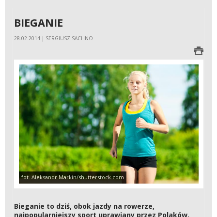
BIEGANIE
28.02.2014 | SERGIUSZ SACHNO
fot. Aleksandr Markin/shutterstock.com
Bieganie to dziś, obok jazdy na rowerze,
najpopularniejszy sport uprawiany przez Polaków.