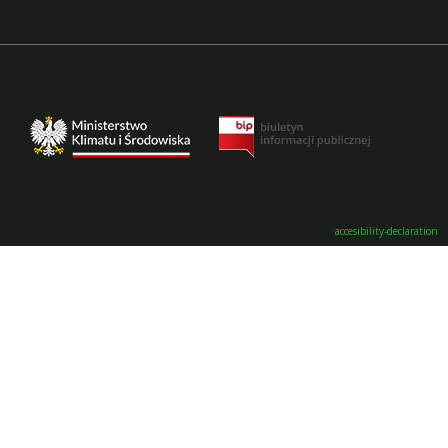
accesibility-declaration