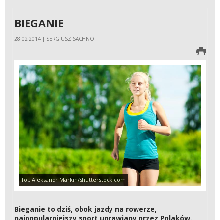
BIEGANIE
28.02.2014 | SERGIUSZ SACHNO
fot. Aleksandr Markin/shutterstock.com
Bieganie to dziś, obok jazdy na rowerze,
najpopularniejszy sport uprawiany przez Polaków.